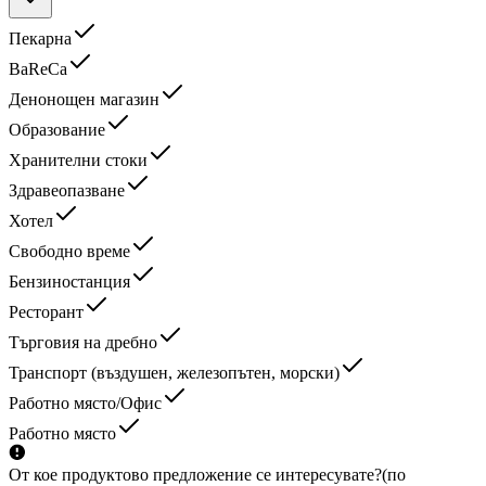
Пекарна
BaReCa
Денонощен магазин
Образование
Хранителни стоки
Здравеопазване
Хотел
Свободно време
Бензиностанция
Ресторант
Търговия на дребно
Транспорт (въздушен, железопътен, морски)
Работно място/Офис
Работно място
От кое продуктово предложение се интересувате?
(по