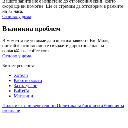
Вашето запитване е изпратено до отговорния екип, който
скоро ще ви помогне. Ще се стремим да отговорим в рамките
на 72 часа.
Отново у дома
Възникна проблем
В момента не успяхме да изпратим заявката Ви. Моля,
опитайте отново или се свържете директно с нас на
contact@costacoffee.com
Отново у дома
Бизнес решения
Хотели
Работно място
За пътуване
BaReCa
Магазини
Политика за поверителност
Политика за бисквитки
Условия за
ползване