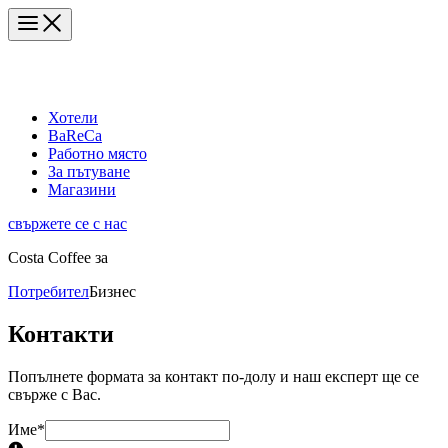
Хотели
BaReCa
Работно място
За пътуване
Магазини
свържете се с нас
Costa Coffee за
Потребител
Бизнес
Контакти
Попълнете формата за контакт по-долу и наш експерт ще се
свърже с Вас.
Име
*