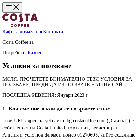
Кафе за дома
За нас
Контакти
Costa Coffee за
Потребител
Бизнес
Условия за ползване
МОЛЯ, ПРОЧЕТЕТЕ ВНИМАТЕЛНО ТЕЗИ УСЛОВИЯ ЗА
ПОЛЗВАНЕ, ПРЕДИ ДА ИЗПОЛЗВАТЕ НАШИЯ САЙТ.
ПОСЛЕДНА РЕВИЗИЯ:
Януари 2023 г
1. Кои сме ние и как да се свържете с нас
Този URL адрес на уебсайта;
bg.costacoffee.com
(„Сайтът“) е
собственост на Costa Limited, компания, регистрирана в
Англия и Уелс под фирмен номер 01270695, чийто седалище