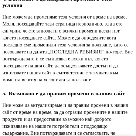
условия
Ние можем да променяме тези условия от време на време.
Моля, посещавайте тази страница периодично, за да сте
сигурни, че сте запознати с всички промени всеки път,
когато посещавате сайта. Можете да определите кога
последно сме променили тези условия за ползване, като се
позовавате на датата „ПОСЛЕДНА РЕВИЗИЯ“ по-горе. Вие
потвърждавате и се съгласявате всеки път, когато
посещавате нашия сайт, да осъществявате достъп и да
използвате нашия сайт в съответствие с текущата към
момента версия на условията за ползване.
5. Възможно е да правим промени в нашия сайт
Ние може да актуализираме и да правим промени в нашия
сайт от време на време, за да отразим промените в нашите
продукти и да предоставим възможно най-доброто
изживяване на нашите потребители с подходящо
съдържание. Вие потвърждавате и се съгласявате, че