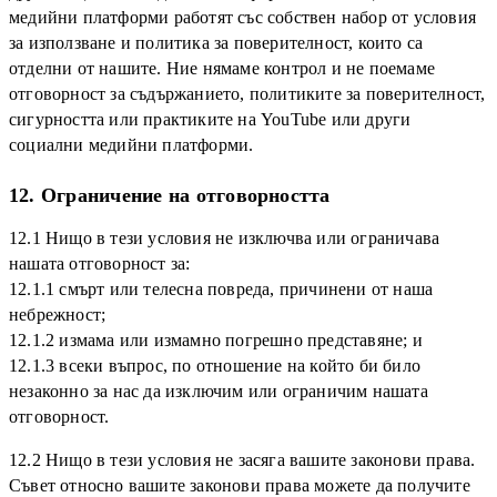
медийни платформи работят със собствен набор от условия
за използване и политика за поверителност, които са
отделни от нашите. Ние нямаме контрол и не поемаме
отговорност за съдържанието, политиките за поверителност,
сигурността или практиките на YouTube или други
социални медийни платформи.
12. Ограничение на отговорността
12.1 Нищо в тези условия не изключва или ограничава
нашата отговорност за:
12.1.1 смърт или телесна повреда, причинени от наша
небрежност;
12.1.2 измама или измамно погрешно представяне; и
12.1.3 всеки въпрос, по отношение на който би било
незаконно за нас да изключим или ограничим нашата
отговорност.
12.2 Нищо в тези условия не засяга вашите законови права.
Съвет относно вашите законови права можете да получите