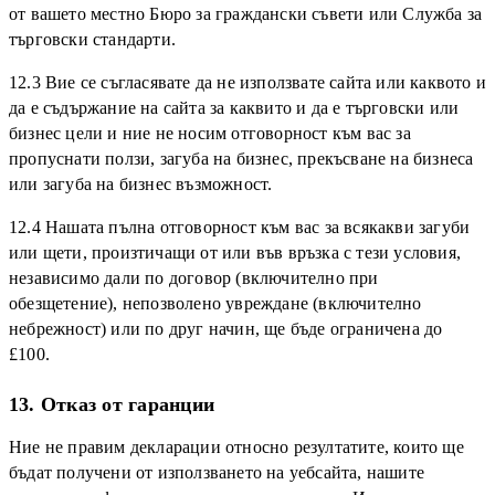
от вашето местно Бюро за граждански съвети или Служба за
търговски стандарти.
12.3 Вие се съгласявате да не използвате сайта или каквото и
да е съдържание на сайта за каквито и да е търговски или
бизнес цели и ние не носим отговорност към вас за
пропуснати ползи, загуба на бизнес, прекъсване на бизнеса
или загуба на бизнес възможност.
12.4 Нашата пълна отговорност към вас за всякакви загуби
или щети, произтичащи от или във връзка с тези условия,
независимо дали по договор (включително при
обезщетение), непозволено увреждане (включително
небрежност) или по друг начин, ще бъде ограничена до
£100.
13. Отказ от гаранции
Ние не правим декларации относно резултатите, които ще
бъдат получени от използването на уебсайта, нашите