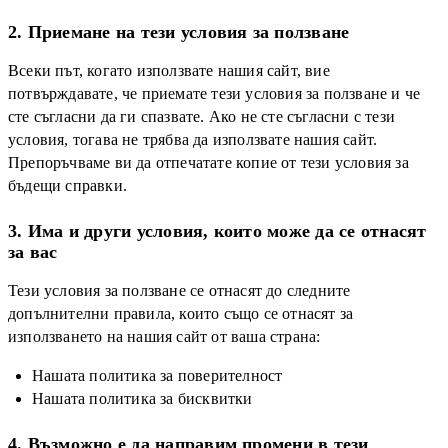
2. Приемане на тези условия за ползване
Всеки път, когато използвате нашия сайт, вие
потвърждавате, че приемате тези условия за ползване и че
сте съгласни да ги спазвате. Ако не сте съгласни с тези
условия, тогава не трябва да използвате нашия сайт.
Препоръчваме ви да отпечатате копие от тези условия за
бъдещи справки.
3. Има и други условия, които може да се отнасят
за вас
Тези условия за ползване се отнасят до следните
допълнителни правила, които също се отнасят за
използването на нашия сайт от ваша страна:
Нашата политика за поверителност
Нашата политика за бисквитки
4. Възможно е да направим промени в тези