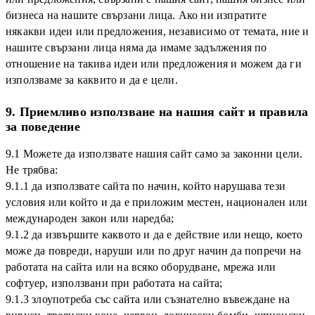
бизнеса на нашите свързани лица. Ако ни изпратите
някакви идеи или предложения, независимо от темата, ние и
нашите свързани лица няма да имаме задължения по
отношение на такива идеи или предложения и можем да ги
използваме за каквито и да е цели.
9. Приемливо използване на нашия сайт и правила
за поведение
9.1 Можете да използвате нашия сайт само за законни цели.
Не трябва:
9.1.1 да използвате сайта по начин, който нарушава тези
условия или който и да е приложим местен, национален или
международен закон или наредба;
9.1.2 да извършите каквото и да е действие или нещо, което
може да повреди, наруши или по друг начин да попречи на
работата на сайта или на всяко оборудване, мрежа или
софтуер, използвани при работата на сайта;
9.1.3 злоупотреба със сайта или съзнателно въвеждане на