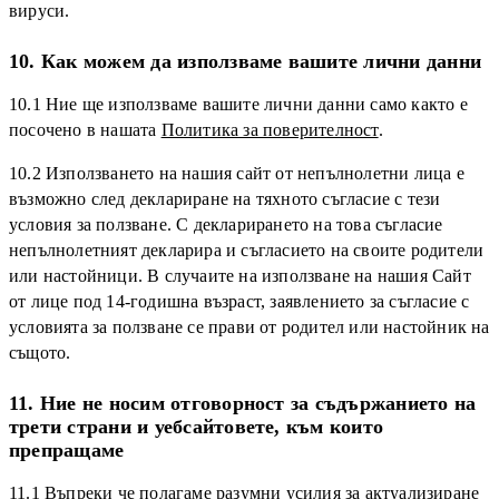
вируси.
10. Как можем да използваме вашите лични данни
10.1 Ние ще използваме вашите лични данни само както е
посочено в нашата
Политика за поверителност
.
10.2 Използването на нашия сайт от непълнолетни лица е
възможно след деклариране на тяхното съгласие с тези
условия за ползване. С декларирането на това съгласие
непълнолетният декларира и съгласието на своите родители
или настойници. В случаите на използване на нашия Сайт
от лице под 14-годишна възраст, заявлението за съгласие с
условията за ползване се прави от родител или настойник на
същото.
11. Ние не носим отговорност за съдържанието на
трети страни и уебсайтовете, към които
препращаме
11.1 Въпреки че полагаме разумни усилия за актуализиране