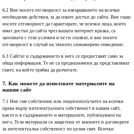
6.2 Вие носите отговорност за извършването на всички
необходими действия, за да имате достъп до сайта. Вие също
носите отговорност да гарантирате, че всички лица, които
имат достъп до сайта чрез вашата интернет връзка, са
запознати с тези условия и че ги спазват, и вие носите
отговорност в случай на тяхното злонамерено поведение.
6.3 Сайтът и съдържанието в него се предоставят само за
обща информация. Те не са предназначени да представляват
съвет, на който трябва да разчитате.
7. Как можете да използвате материалите на
нашия сайт
7.1 Ние сме собственик или лицензополучател на всички
права върху интелектуалната собственост в нашия сайт,
както и в съдържанието и материалите, публикувани на
него. Тези материали са защитени от законите и договорите
за интелектуална собственост по целия свят. Всички