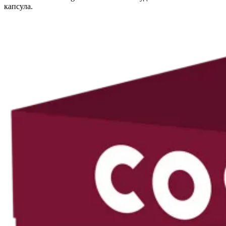
капсула.