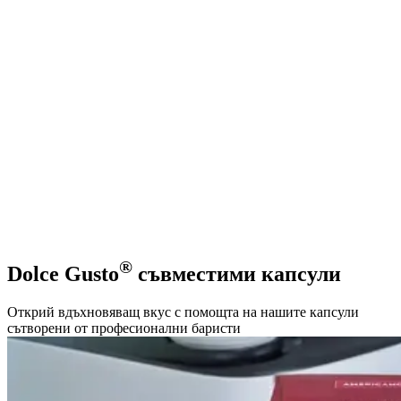
®
Dolce Gusto
съвместими капсули
Открий вдъхновяващ вкус с помощта на нашите капсули
сътворени от професионални баристи