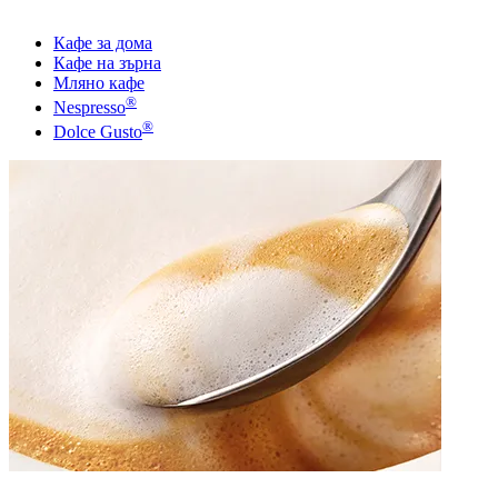
Кафе за дома
Кафе на зърна
Мляно кафе
®
Nespresso
®
Dolce Gusto