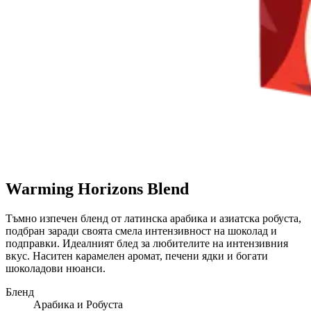
Warming Horizons Blend
Тъмно изпечен бленд от латинска арабика и азиатска робуста,
подбран заради своята смела интензивност на шоколад и
подправки. Идеалният блед за любителите на интензивния
вкус. Наситен карамелен аромат, печени ядки и богати
шоколадови нюанси.
Бленд
Арабика и Робуста