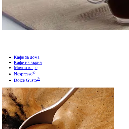
Кафе за дома
Кафе на зърна
Мляно кафе
®
Nespresso
®
Dolce Gusto