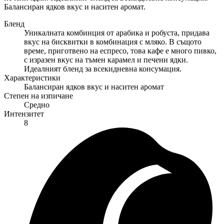
Балансиран ядков вкус и наситен аромат.
Бленд
Уникалната комбинция от арабика и робуста, придава
вкус на бисквитки в комбинация с мляко. В същото
време, приготвено на еспресо, това кафе е много пивко,
с изразен вкус на тъмен карамел и печени ядки.
Идеалният бленд за всекидневна консумация.
Характеристики
Балансиран ядков вкус и наситен аромат
Степен на изпичане
Средно
Интензитет
8