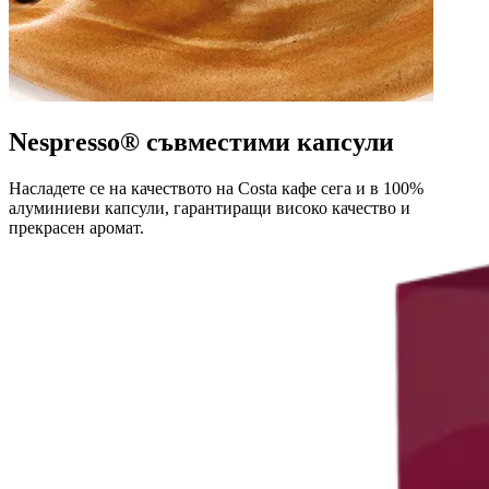
Nespresso® съвместими капсули
Насладете се на качеството на Costa кафе сега и в 100%
алуминиеви капсули, гарантиращи високо качество и
прекрасен аромат.