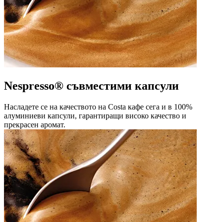
Nespresso® съвместими капсули
Насладете се на качеството на Costa кафе сега и в 100%
алуминиеви капсули, гарантиращи високо качество и
прекрасен аромат.