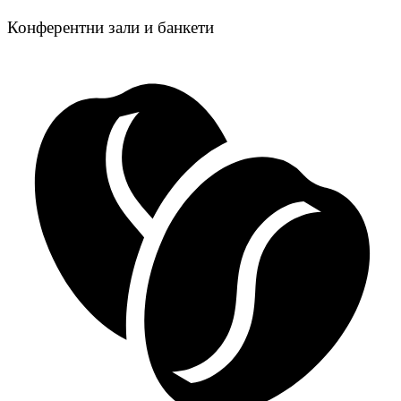
Конферентни зали и банкети