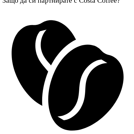
Защо да си партнирате с Costa Coffee?