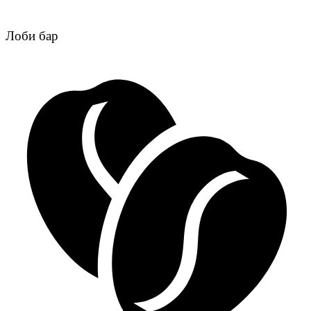
Лоби бар