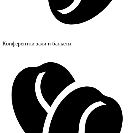
Конферентни зали и банкети