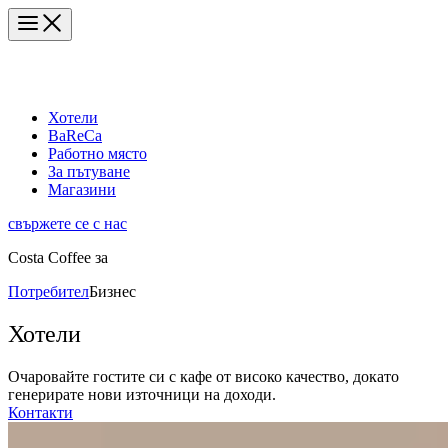
Хотели
BaReCa
Работно място
За пътуване
Магазини
свържете се с нас
Costa Coffee за
Потребител
Бизнес
Хотели
Очаровайте гостите си с кафе от високо качество, докато
генерирате нови източници на доходи.
Контакти